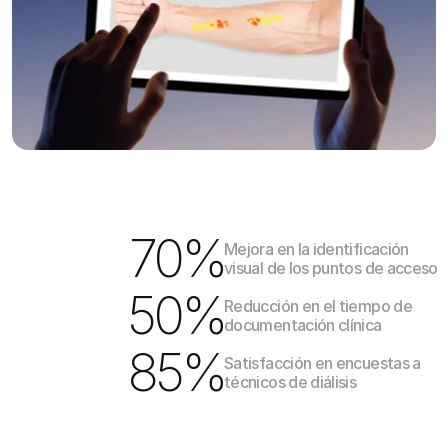
70%
Mejora en la identificación 
visual de los puntos de acceso
50%
Reducción en el tiempo de 
documentación clínica
85%
Satisfacción en encuestas a 
técnicos de diálisis