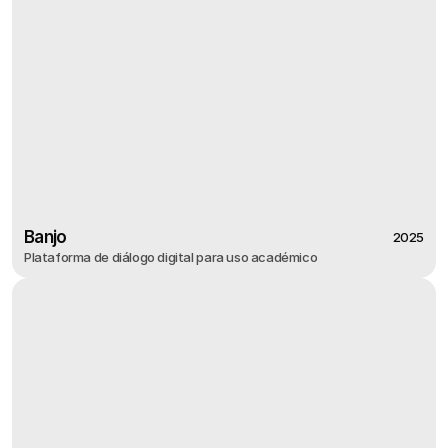
Banjo
2025
Plataforma de diálogo digital para uso académico
2025
Banjo
Plataforma de diálogo digital para uso académico