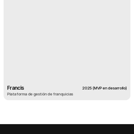
Francis
2025 (MVP en desarrollo)
Plataforma de gestión de franquicias
2025 (MVP en desarrollo)
Francis
Plataforma de gestión de franquicias