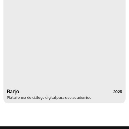
Banjo
2025
Plataforma de diálogo digital para uso académico
2025
Banjo
Plataforma de diálogo digital para uso académico