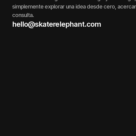
simplemente explorar una idea desde cero, acerca
consulta.
hello@skaterelephant.com
hello@skaterelephant.com